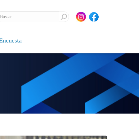
Encuesta