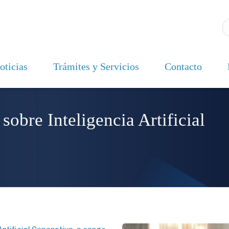
oticias
Trámites y Servicios
Contacto
obre Inteligencia Artificial