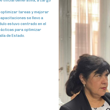
rtificial Generativa, a cargo
optimizar tareas y mejorar
capacitaciones se llevo a
ódulo estuvo centrado en el
rácticas para optimizar
alía de Estado.