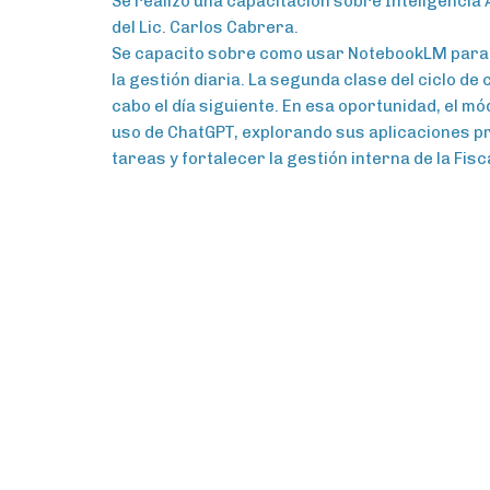
Se realizo una capacitación sobre Inteligencia A
del Lic. Carlos Cabrera.
Se capacito sobre como usar NotebookLM para 
la gestión diaria. La segunda clase del ciclo de 
cabo el día siguiente. En esa oportunidad, el m
uso de ChatGPT, explorando sus aplicaciones p
tareas y fortalecer la gestión interna de la Fisc