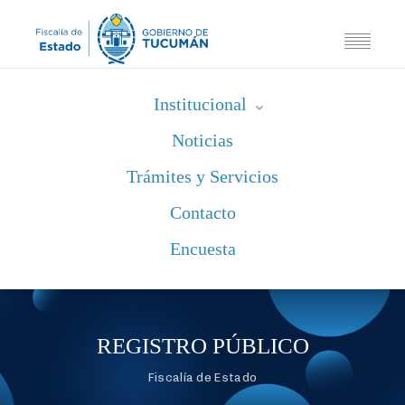
Institucional
Noticias
Trámites y Servicios
Contacto
Encuesta
REGISTRO PÚBLICO
Fiscalía de Estado