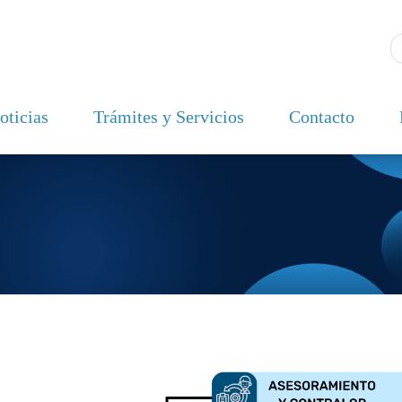
oticias
Trámites y Servicios
Contacto