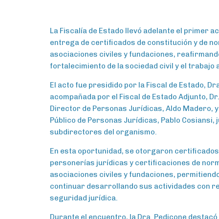
La Fiscalía de Estado llevó adelante el primer ac
entrega de certificados de constitución y de n
asociaciones civiles y fundaciones, reafirman
fortalecimiento de la sociedad civil y el trabajo
El acto fue presidido por la Fiscal de Estado, Dra
acompañada por el Fiscal de Estado Adjunto, Dr.
Director de Personas Jurídicas, Aldo Madero, y
Público de Personas Jurídicas, Pablo Cosiansi, 
subdirectores del organismo.
En esta oportunidad, se otorgaron certificados
personerías jurídicas y certificaciones de nor
asociaciones civiles y fundaciones, permitiendo
continuar desarrollando sus actividades con r
seguridad jurídica.
Durante el encuentro, la Dra. Pedicone destacó l