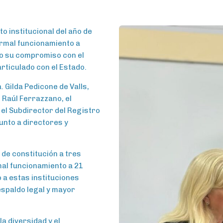
to institucional del año de
ormal funcionamiento a
do su compromiso con el
 articulado con el Estado.
. Gilda Pedicone de Valls,
 Raúl Ferrazzano, el
 el Subdirector del Registro
junto a directores y
 de constitución a tres
mal funcionamiento a 21
 a estas instituciones
espaldo legal y mayor
a diversidad y el