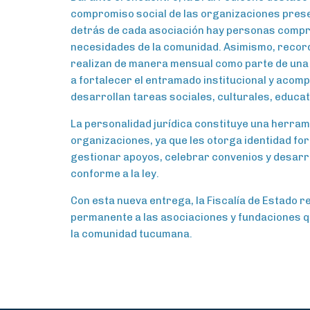
compromiso social de las organizaciones pres
detrás de cada asociación hay personas compr
necesidades de la comunidad. Asimismo, recor
realizan de manera mensual como parte de una 
a fortalecer el entramado institucional y acom
desarrollan tareas sociales, culturales, educat
La personalidad jurídica constituye una herram
organizaciones, ya que les otorga identidad for
gestionar apoyos, celebrar convenios y desarr
conforme a la ley.
Con esta nueva entrega, la Fiscalía de Estado
permanente a las asociaciones y fundaciones q
la comunidad tucumana.