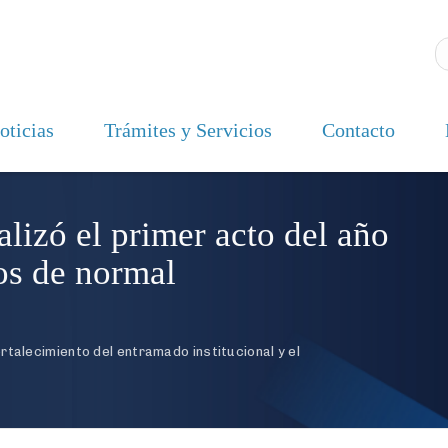
oticias
Trámites y Servicios
Contacto
alizó el primer acto del año
dos de normal
rtalecimiento del entramado institucional y el